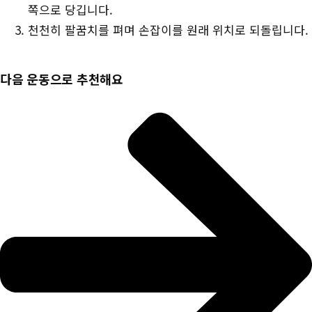
쪽으로 당깁니다.
장
천천히 팔꿈치를 펴며 손잡이를 원래 위치로 되돌립니다.
다음 운동으로 추천해요