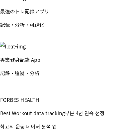
最強のトレ記録アプリ
記録・分析・可視化
無料で試す
專業健身記錄 App
記錄・追蹤・分析
免費開始使用
FORBES HEALTH
Best Workout data tracking부분 4년 연속 선정
최고의 운동 데이터 분석 앱