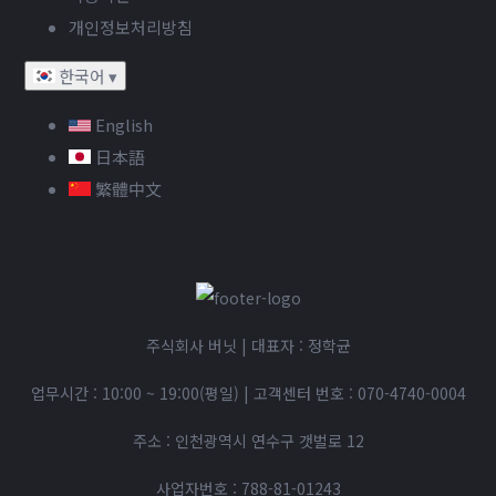
개인정보처리방침
한국어
▾
English
日本語
繁體中文
주식회사 버닛 | 대표자 : 정학균
업무시간 : 10:00 ~ 19:00(평일)
|
고객센터 번호 :
070-4740-0004
주소 : 인천광역시 연수구 갯벌로 12
사업자번호 : 788-81-01243