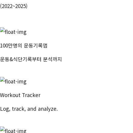
(2022~2025)
100만명의 운동기록앱
운동&식단기록부터 분석까지
번핏 시작하기
Workout Tracker
Log, track, and analyze.
Try Free